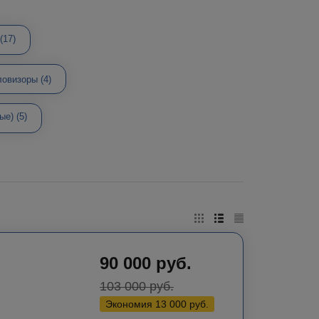
(17)
ловизоры
(4)
ные)
(5)
90 000
руб.
103 000
руб.
Экономия
13 000
руб.