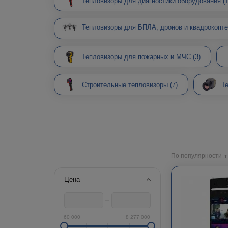
Тепловизоры для диагностики оборудования
(
Тепловизоры для БПЛА, дронов и квадрокопт
Тепловизоры для пожарных и МЧС
(3)
Т
Строительные тепловизоры
(7)
По популярности
Цена
60 000
8 277 000