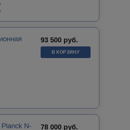
0
0
ионная
93 500
руб.
В КОРЗИНУ
Planck N-
78 000
руб.