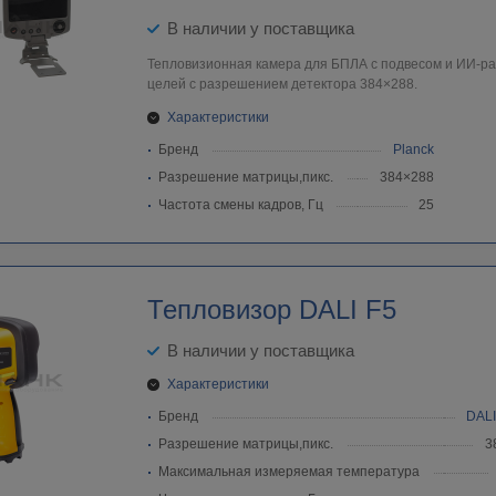
В наличии у поставщика
Тепловизионная камера для БПЛА с подвесом и ИИ-р
целей с разрешением детектора 384×288.
Характеристики
Бренд
Planck
Разрешение матрицы,пикс.
384×288
Частота смены кадров, Гц
25
Тепловизор DALI F5
В наличии у поставщика
Характеристики
Бренд
DALI
Разрешение матрицы,пикс.
3
Максимальная измеряемая температура