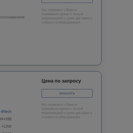
Мы свяжемся с Вами в
ближайшее время с точной
аспознаванием
информацией о сроке доставки и
стоимости оборудования.
Цена по запросу
ЗАКАЗАТЬ
Мы свяжемся с Вами в
ближайшее время с точной
-IRtech
информацией о сроке доставки и
стоимости оборудования.
84×288
+1200