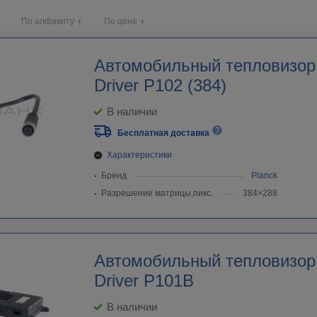
По алфавиту
По цене
Автомобильный тепловизор 
Driver P102 (384)
В наличии
Бесплатная доставка
Характеристики
Бренд
Planck
Разрешение матрицы,пикс.
384×288
Автомобильный тепловизор 
Driver P101B
В наличии