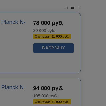
Planck N-
78 000
руб.
89 000
руб.
Экономия
11 000
руб.
В КОРЗИНУ
Planck N-
94 000
руб.
105 000
руб.
Экономия
11 000
руб.