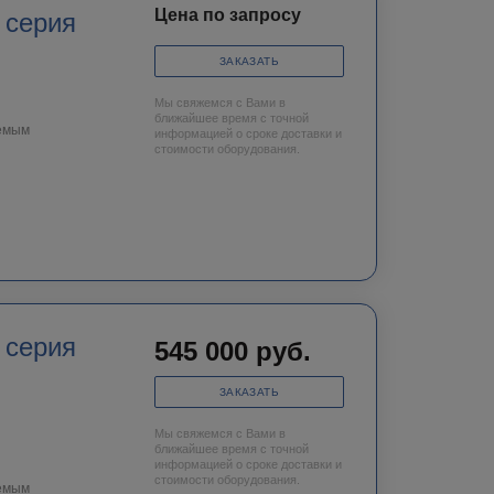
Цена по запросу
 серия
ЗАКАЗАТЬ
Мы свяжемся с Вами в
ближайшее время с точной
аемым
информацией о сроке доставки и
стоимости оборудования.
 серия
545 000
руб.
ЗАКАЗАТЬ
Мы свяжемся с Вами в
ближайшее время с точной
информацией о сроке доставки и
стоимости оборудования.
аемым