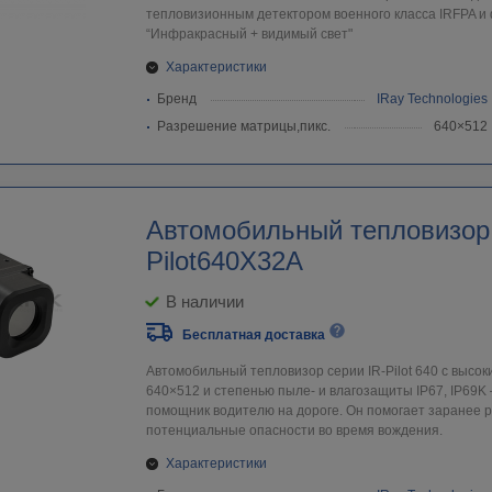
тепловизионным детектором военного класса IRFPA и
“Инфракрасный + видимый свет"
Характеристики
Бренд
IRay Technologies
Разрешение матрицы,пикс.
640×512
Автомобильный тепловизор 
Pilot640X32A
В наличии
Бесплатная доставка
Автомобильный тепловизор серии IR-Pilot 640 с высо
640×512 и степенью пыле- и влагозащиты IP67, IP69K
помощник водителю на дороге. Он помогает заранее р
потенциальные опасности во время вождения.
Характеристики