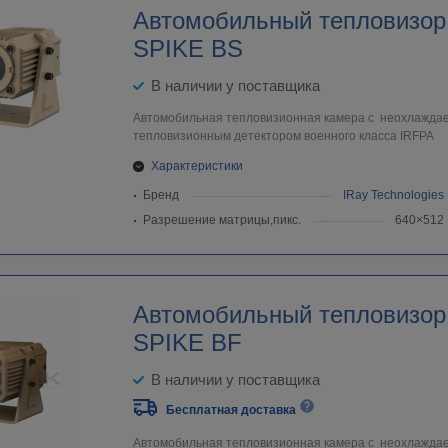
Автомобильный тепловизор
SPIKE BS
В наличии у поставщика
Автомобильная тепловизионная камера с неохлажд
тепловизионным детектором военного класса IRFPA
Характеристики
Бренд
IRay Technologies
Разрешение матрицы,пикс.
640×512
Автомобильный тепловизор
SPIKE BF
В наличии у поставщика
Бесплатная доставка
Автомобильная тепловизионная камера с неохлажд