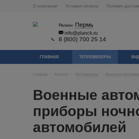
О компании
Условия оплаты
Условия достав
Пермь
Регион:
info@planck.ru
8 (800) 700 25 14
ГЛАВНАЯ
ТЕПЛОВИЗОРЫ
ВИ
Главная
-
Каталог
-
Тепловизоры
-
Военные тепловиз
Военные авто
приборы ночн
автомобилей