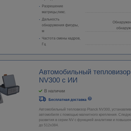
Разрешение
матрицы,пикс.
Дальность
Обнаружен
обнаружения фигуры,
обнаруж
м
Частота смены кадров,
Гц
Автомобильный тепловизор
NV300 с ИИ
В наличии
Бесплатная доставка
Автомобильный тепловизор Planck NV300, устанавли
автомобиля с помощью магнитного крепления. Следу
развития в серии NV с функцией аналитики и повыш
до 512x384.