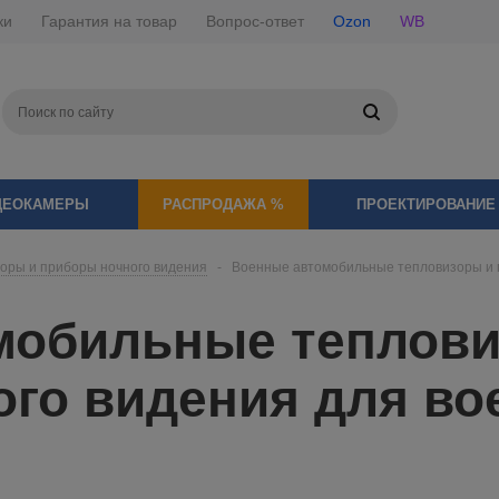
ки
Гарантия на товар
Вопрос-ответ
Ozon
WB
ДЕОКАМЕРЫ
РАСПРОДАЖА %
ПРОЕКТИРОВАНИЕ
оры и приборы ночного видения
-
Военные автомобильные тепловизоры и 
мобильные теплови
ого видения для в