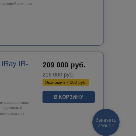
 функцией слияния
IRay IR-
209 000
руб.
216 000
руб.
Экономия
7 000
руб.
В КОРЗИНУ
ким разрешением
 – идеальный
еагировать на
Заказать
звонок