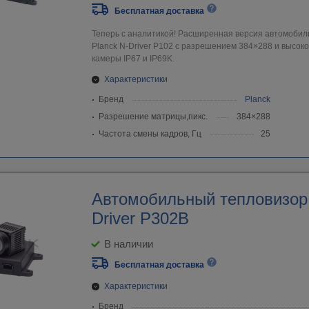
Бесплатная доставка
Теперь с аналитикой! Расширенная версия автомобил
Planck N-Driver P102 с разрешением 384×288 и высок
камеры IP67 и IP69K.
Характеристики
Бренд
Planck
Разрешение матрицы,пикс.
384×288
Частота смены кадров, Гц
25
Автомобильный тепловизор 
Driver P302B
В наличии
Бесплатная доставка
Характеристики
Бренд